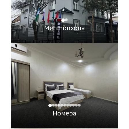
Mehmonxona
Номера